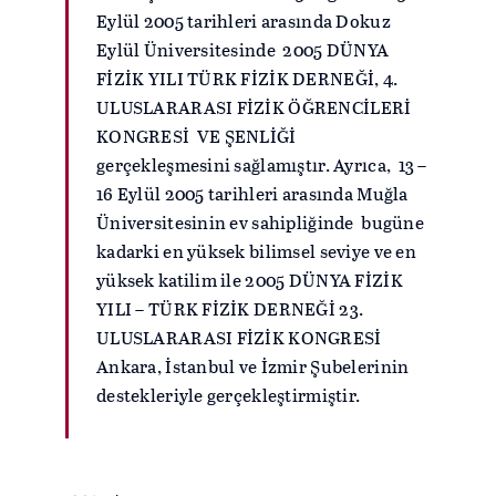
Eylül 2005 tarihleri arasında Dokuz
Eylül Üniversitesinde 2005 DÜNYA
FİZİK YILI TÜRK FİZİK DERNEĞİ, 4.
ULUSLARARASI FİZİK ÖĞRENCİLERİ
KONGRESİ VE ŞENLİĞİ
gerçekleşmesini sağlamıştır. Ayrıca, 13 –
16 Eylül 2005 tarihleri arasında Muğla
Üniversitesinin ev sahipliğinde bugüne
kadarki en yüksek bilimsel seviye ve en
yüksek katilim ile 2005 DÜNYA FİZİK
YILI – TÜRK FİZİK DERNEĞİ 23.
ULUSLARARASI FİZİK KONGRESİ
Ankara, İstanbul ve İzmir Şubelerinin
destekleriyle gerçekleştirmiştir.