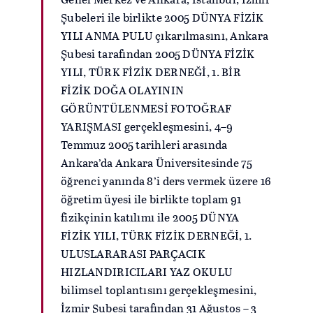
Şubeleri ile birlikte 2005 DÜNYA FİZİK
YILI ANMA PULU çıkarılmasını, Ankara
Şubesi tarafından 2005 DÜNYA FİZİK
YILI, TÜRK FİZİK DERNEĞİ, 1. BİR
FİZİK DOĞA OLAYININ
GÖRÜNTÜLENMESİ FOTOĞRAF
YARIŞMASI gerçekleşmesini, 4–9
Temmuz 2005 tarihleri arasında
Ankara’da Ankara Üniversitesinde 75
öğrenci yanında 8’i ders vermek üzere 16
öğretim üyesi ile birlikte toplam 91
fizikçinin katılımı ile 2005 DÜNYA
FİZİK YILI, TÜRK FİZİK DERNEĞİ, 1.
ULUSLARARASI PARÇACIK
HIZLANDIRICILARI YAZ OKULU
bilimsel toplantısını gerçekleşmesini,
İzmir Şubesi tarafından 31 Ağustos – 3