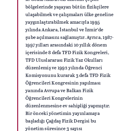
bölgelerinde yaşayan bütün fizikçilere
ulaşabilmek ve çalışmaları ülke geneline
yaygınlaştırabilmek amacıyla 1995
yılında Ankara, İstanbul ve İzmir’de
şube açılmasını sağlamıştır. Ayrıca, 1987-
1997 yılları arasındaki 10 yıllık dönem
içerisinde 8 defa TFD Fizik Kongreleri,
TFD Uluslararası Fizik Yaz Okulları
düzenlemiş ve 1992 yılında Öğrenci
Komisyonunu kurarak 3 defa TFD Fizik
Öğrencileri Kongresinin yapılması
yanında Avrupa ve Balkan Fizik
Öğrencileri Kongrelerinin
düzenlenmesine ev sahipliği yapmıştır.
Bir önceki yönetimin yayınlamaya
başladığı Çağdaş Fizik Dergisi bu
yönetim süresince 3 sayısı