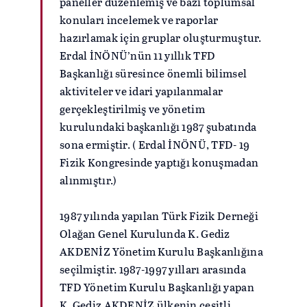
paneller düzenlemiş ve bazı toplumsal
konuları incelemek ve raporlar
hazırlamak için gruplar oluşturmuştur.
Erdal İNÖNÜ’nün 11 yıllık TFD
Başkanlığı süresince önemli bilimsel
aktiviteler ve idari yapılanmalar
gerçekleştirilmiş ve yönetim
kurulundaki başkanlığı 1987 şubatında
sona ermiştir. ( Erdal İNÖNÜ, TFD- 19
Fizik Kongresinde yaptığı konuşmadan
alınmıştır.)
1987 yılında yapılan Türk Fizik Derneği
Olağan Genel Kurulunda K. Gediz
AKDENİZ Yönetim Kurulu Başkanlığına
seçilmiştir. 1987-1997 yılları arasında
TFD Yönetim Kurulu Başkanlığı yapan
K. Gediz AKDENİZ ülkenin çeşitli