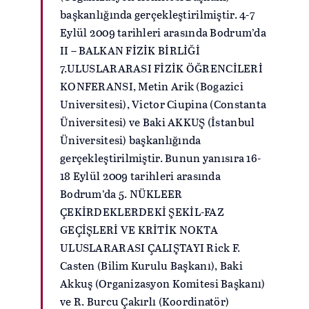
başkanlığında gerçekleştirilmiştir. 4-7
Eylül 2009 tarihleri arasında Bodrum’da
II – BALKAN FİZİK BİRLİĞİ
7.ULUSLARARASI FİZİK ÖĞRENCİLERİ
KONFERANSI, Metin Arik (Bogazici
Universitesi), Victor Ciupina (Constanta
Üniversitesi) ve Baki AKKUŞ (İstanbul
Üniversitesi) başkanlığında
gerçekleştirilmiştir. Bunun yanısıra 16-
18 Eylül 2009 tarihleri arasında
Bodrum’da 5. NÜKLEER
ÇEKİRDEKLERDEKİ ŞEKİL-FAZ
GEÇİŞLERİ VE KRİTİK NOKTA
ULUSLARARASI ÇALIŞTAYI Rick F.
Casten (Bilim Kurulu Başkanı), Baki
Akkuş (Organizasyon Komitesi Başkanı)
ve R. Burcu Çakırlı (Koordinatör)