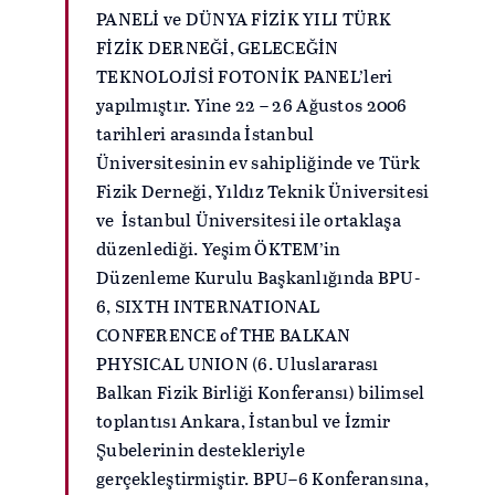
PANELİ ve DÜNYA FİZİK YILI TÜRK
FİZİK DERNEĞİ, GELECEĞİN
TEKNOLOJİSİ FOTONİK PANEL’leri
yapılmıştır. Yine 22 – 26 Ağustos 2006
tarihleri arasında İstanbul
Üniversitesinin ev sahipliğinde ve Türk
Fizik Derneği, Yıldız Teknik Üniversitesi
ve İstanbul Üniversitesi ile ortaklaşa
düzenlediği. Yeşim ÖKTEM’in
Düzenleme Kurulu Başkanlığında BPU-
6, SIXTH INTERNATIONAL
CONFERENCE of THE BALKAN
PHYSICAL UNION (6. Uluslararası
Balkan Fizik Birliği Konferansı) bilimsel
toplantısı Ankara, İstanbul ve İzmir
Şubelerinin destekleriyle
gerçekleştirmiştir. BPU–6 Konferansına,