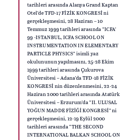
tarihleri arasında Alanya Grand Kaptan
Otel’de TFD-17 FİZİK KONGRESİ ni
gerçekleşmesini, 28 Haziran – 10
Temmuz 1999 tarihleri arasında “ICFA’
99 -ISTANBUL, ICFA SCHOOL ON
INSTRUMENTATION IN ELEMENTARY
PARTICLE PHYSICS” isimli yaz
okulununun yapılmasını, 25-28 Ekim
1999 tarihleri arasında Çukurova
Üniversitesi – Adana’da TFD-18 FİZİK
KONGRESİ nin düzenlenmesini, 22-24
Haziran 2000 tarihleri arasında Atatürk
Üniversitesi – Erzurum’da “II. ULUSAL
YOĞUN MADDE FİZİĞİ KONGRESİ” ni
gerçekleşmesini, 12-19 Eylül 2000
tarihleri arasında “THE SECOND
INTERNATIONAL BALKAN SCHOOL ON