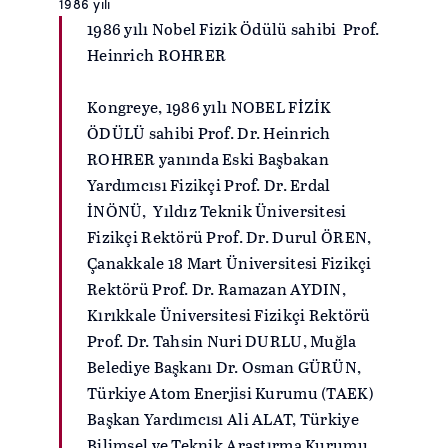
1986 yılı
1986 yılı Nobel Fizik Ödülü sahibi Prof.
Heinrich ROHRER
Kongreye, 1986 yılı NOBEL FİZİK
ÖDÜLÜ sahibi Prof. Dr. Heinrich
ROHRER yanında Eski Başbakan
Yardımcısı Fizikçi Prof. Dr. Erdal
İNÖNÜ, Yıldız Teknik Üniversitesi
Fizikçi Rektörü Prof. Dr. Durul ÖREN,
Çanakkale 18 Mart Üniversitesi Fizikçi
Rektörü Prof. Dr. Ramazan AYDIN,
Kırıkkale Üniversitesi Fizikçi Rektörü
Prof. Dr. Tahsin Nuri DURLU, Muğla
Belediye Başkanı Dr. Osman GÜRÜN,
Türkiye Atom Enerjisi Kurumu (TAEK)
Başkan Yardımcısı Ali ALAT, Türkiye
Bilimsel ve Teknik Araştırma Kurumu