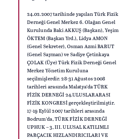
24.02.2007 tarihinde yapılan Türk Fizik
Derneği Genel Merkez 6. Olağan Genel
Kurulunda Baki AKKUŞ (Başkan), Yeşim
ÖKTEM (Başkan Yrd.), Lidya AMON
(Genel Sekreter), Osman Azmi BARUT
(Genel Sayman) ve Sadiye Çetinkaya
ÇOLAK (Üye) Türk Fizik Derneği Genel
Merkez Yönetim Kuruluna
seçilmişlerdir. 28-31 Ağustos 2008
tarihleri arasında Malatya’da TÜRK
FİZİK DERNEĞİ 24.ULUSLARARASI
FİZİK KONGRESİ gerçekleştirilmiştir.
17-19 Eylül 2007 tarihleri arasında
Bodrum’da, TÜRK FİZİK DERNEĞİ
UPHUK – 3, III. ULUSAL KATILIMLI
PARÇACIK HIZLANDIRICILARI VE