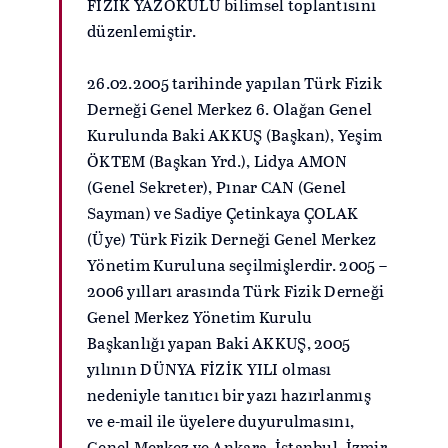
FİZİK YAZOKULU bilimsel toplantısını
düzenlemiştir.
26.02.2005 tarihinde yapılan Türk Fizik
Derneği Genel Merkez 6. Olağan Genel
Kurulunda Baki AKKUŞ (Başkan), Yeşim
ÖKTEM (Başkan Yrd.), Lidya AMON
(Genel Sekreter), Pınar CAN (Genel
Sayman) ve Sadiye Çetinkaya ÇOLAK
(Üye) Türk Fizik Derneği Genel Merkez
Yönetim Kuruluna seçilmişlerdir. 2005 –
2006 yılları arasında Türk Fizik Derneği
Genel Merkez Yönetim Kurulu
Başkanlığı yapan Baki AKKUŞ, 2005
yılının DÜNYA FİZİK YILI olması
nedeniyle tanıtıcı bir yazı hazırlanmış
ve e-mail ile üyelere duyurulmasını,
Genel Merkez ve Ankara, İstanbul, İzmir