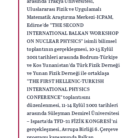
arasında Trakya Üniversitesi,
Uluslararası Fizik ve Uygulamalı
Matematik Araştırma Merkezi-ICPAM,
Edirne’de “THE SECOND
INTERNATIONAL BALKAN WORKSHOP
ON NUCLEAR PHYSICS” isimli bilimsel
toplantının gerçekleşmesi, 10-15 Eylül
2001 tarihleri arasında Bodrum-Türkiye
ve Kos Yunanistan’da Türk Fizik Derneği
ve Yunan Fizik Derneği ile ortaklaşa
“THE FIRST HELLENIC-TURKISH
INTERNATIONAL PHYSICS
CONFERENCE” toplantısını
düzenlenmesi, 11-14 Eylül 2002 tarihleri
arasında Süleyman Demirel Üniversitesi
– Isparta’da TFD-21 FİZİK KONGRESİ’ni
gerçekleşmesi, Avrupa Birliği 6. Çerçeve
programı kapsamında Balkan