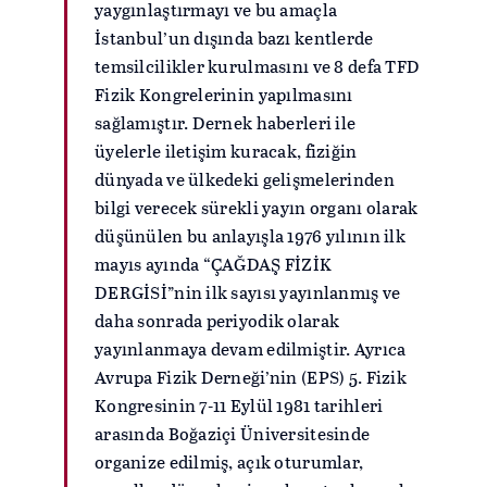
yaygınlaştırmayı ve bu amaçla
İstanbul’un dışında bazı kentlerde
temsilcilikler kurulmasını ve 8 defa TFD
Fizik Kongrelerinin yapılmasını
sağlamıştır. Dernek haberleri ile
üyelerle iletişim kuracak, fiziğin
dünyada ve ülkedeki gelişmelerinden
bilgi verecek sürekli yayın organı olarak
düşünülen bu anlayışla 1976 yılının ilk
mayıs ayında “ÇAĞDAŞ FİZİK
DERGİSİ”nin ilk sayısı yayınlanmış ve
daha sonrada periyodik olarak
yayınlanmaya devam edilmiştir. Ayrıca
Avrupa Fizik Derneği’nin (EPS) 5. Fizik
Kongresinin 7-11 Eylül 1981 tarihleri
arasında Boğaziçi Üniversitesinde
organize edilmiş, açık oturumlar,