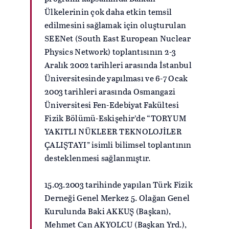
Ülkelerinin çok daha etkin temsil
edilmesini sağlamak için oluşturulan
SEENet (South East European Nuclear
Physics Network) toplantısının 2-3
Aralık 2002 tarihleri arasında İstanbul
Üniversitesinde yapılması ve 6-7 Ocak
2003 tarihleri arasında Osmangazi
Üniversitesi Fen-Edebiyat Fakültesi
Fizik Bölümü-Eskişehir’de “TORYUM
YAKITLI NÜKLEER TEKNOLOJİLER
ÇALIŞTAYI” isimli bilimsel toplantının
desteklenmesi sağlanmıştır.
15.03.2003 tarihinde yapılan Türk Fizik
Derneği Genel Merkez 5. Olağan Genel
Kurulunda Baki AKKUŞ (Başkan),
Mehmet Can AKYOLCU (Başkan Yrd.),