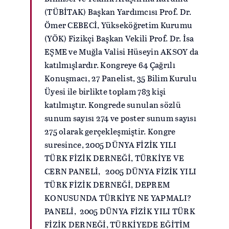
(TÜBİTAK) Başkan Yardımcısı Prof. Dr.
Ömer CEBECİ, Yükseköğretim Kurumu
(YÖK) Fizikçi Başkan Vekili Prof. Dr. İsa
EŞME ve Muğla Valisi Hüseyin AKSOY da
katılmışlardır. Kongreye 64 Çağrılı
Konuşmacı, 27 Panelist, 35 Bilim Kurulu
Üyesi ile birlikte toplam 783 kişi
katılmıştır. Kongrede sunulan sözlü
sunum sayısı 274 ve poster sunum sayısı
275 olarak gerçekleşmiştir. Kongre
suresince, 2005 DÜNYA FİZİK YILI
TÜRK FİZİK DERNEĞİ, TÜRKİYE VE
CERN PANELİ, 2005 DÜNYA FİZİK YILI
TÜRK FİZİK DERNEĞİ, DEPREM
KONUSUNDA TÜRKİYE NE YAPMALI?
PANELİ, 2005 DÜNYA FİZİK YILI TÜRK
FİZİK DERNEĞİ, TÜRKİYEDE EĞİTİM