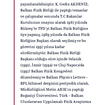
yayımlanabilmiştir. K. Gediz AKDENİZ,
Balkan Fizik Birliği ile yaptığı temaslar
ve çalışmalar sonunda T.C Bakanlar
Kurulunun onayını alarak 1987 yılında
Bükreş’te TFD’yi Balkan Fizik Birliğine
üye yapmış, 1989 yılında da Balkan Fizik
Birliğine Başkan olarak seçilmiş ve bu
görevini 1997 yılına kadar
sürdürmüştür. Balkan Fizik Birliği
Başkanı olduğu süre içinde Selanik
(1991), İzmir (1994) ve Cluj-Napoca’da
(1997) Balkan Fizik Kongreleri
düzenlemiş ve Balkan Physics Letters –
BPL bilimsel dergisini periyodik olarak,
Müdürlüğünü Metin ARIK’ın yaptığı
Boğaziçi Üniversitesi, Türk – Balkan
Uluslararası Uygulamalı Fizik Araştırma