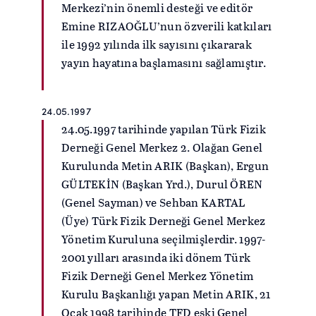
Merkezi’nin önemli desteği ve editör
Emine RIZAOĞLU’nun özverili katkıları
ile 1992 yılında ilk sayısını çıkararak
yayın hayatına başlamasını sağlamıştır.
24.05.1997
24.05.1997 tarihinde yapılan Türk Fizik
Derneği Genel Merkez 2. Olağan Genel
Kurulunda Metin ARIK (Başkan), Ergun
GÜLTEKİN (Başkan Yrd.), Durul ÖREN
(Genel Sayman) ve Sehban KARTAL
(Üye) Türk Fizik Derneği Genel Merkez
Yönetim Kuruluna seçilmişlerdir. 1997-
2001 yılları arasında iki dönem Türk
Fizik Derneği Genel Merkez Yönetim
Kurulu Başkanlığı yapan Metin ARIK, 21
Ocak 1998 tarihinde TFD eski Genel