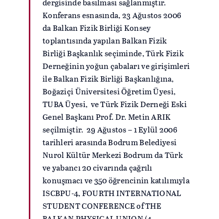
dergisinde basılması sağlanmıştır.
Konferans esnasında, 23 Ağustos 2006
da Balkan Fizik Birliği Konsey
toplantısında yapılan Balkan Fizik
Birliği Başkanlık seçiminde, Türk Fizik
Derneğinin yoğun çabaları ve girişimleri
ile Balkan Fizik Birliği Başkanlığına,
Boğaziçi Üniversitesi Öğretim Üyesi,
TUBA Üyesi, ve Türk Fizik Derneği Eski
Genel Başkanı Prof. Dr. Metin ARIK
seçilmiştir. 29 Ağustos – 1 Eylül 2006
tarihleri arasında Bodrum Belediyesi
Nurol Kültür Merkezi Bodrum da Türk
ve yabancı 20 civarında çağrılı
konuşmacı ve 350 öğrencinin katılımıyla
ISCBPU-4, FOURTH INTERNATIONAL
STUDENT CONFERENCE of THE
BALKAN PHYSICAL UNION (4.