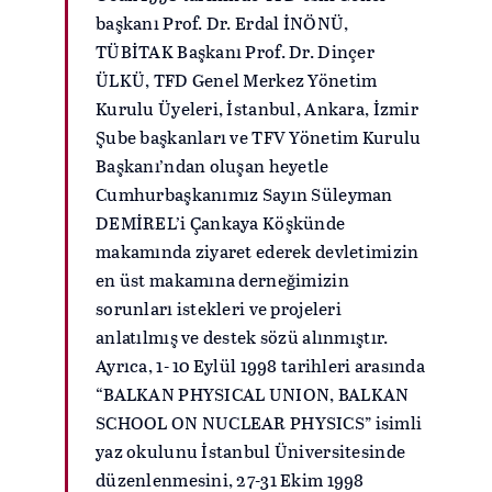
başkanı Prof. Dr. Erdal İNÖNÜ,
TÜBİTAK Başkanı Prof. Dr. Dinçer
ÜLKÜ, TFD Genel Merkez Yönetim
Kurulu Üyeleri, İstanbul, Ankara, İzmir
Şube başkanları ve TFV Yönetim Kurulu
Başkanı’ndan oluşan heyetle
Cumhurbaşkanımız Sayın Süleyman
DEMİREL’i Çankaya Köşkünde
makamında ziyaret ederek devletimizin
en üst makamına derneğimizin
sorunları istekleri ve projeleri
anlatılmış ve destek sözü alınmıştır.
Ayrıca, 1- 10 Eylül 1998 tarihleri arasında
“BALKAN PHYSICAL UNION, BALKAN
SCHOOL ON NUCLEAR PHYSICS” isimli
yaz okulunu İstanbul Üniversitesinde
düzenlenmesini, 27-31 Ekim 1998