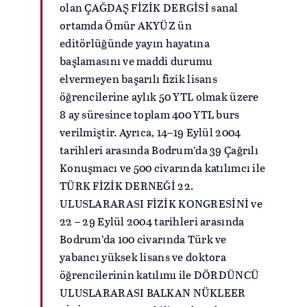
olan ÇAĞDAŞ FİZİK DERGİSİ sanal
ortamda Ömür AKYÜZ ün
editörlüğünde yayın hayatına
başlamasını ve maddi durumu
elvermeyen başarılı fizik lisans
öğrencilerine aylık 50 YTL olmak üzere
8 ay süresince toplam 400 YTL burs
verilmiştir. Ayrıca, 14–19 Eylül 2004
tarihleri arasında Bodrum’da 39 Çağrılı
Konuşmacı ve 500 civarında katılımcı ile
TÜRK FİZİK DERNEĞİ 22.
ULUSLARARASI FİZİK KONGRESİNİ ve
22 – 29 Eylül 2004 tarihleri arasında
Bodrum’da 100 civarında Türk ve
yabancı yüksek lisans ve doktora
öğrencilerinin katılımı ile DÖRDÜNCÜ
ULUSLARARASI BALKAN NÜKLEER