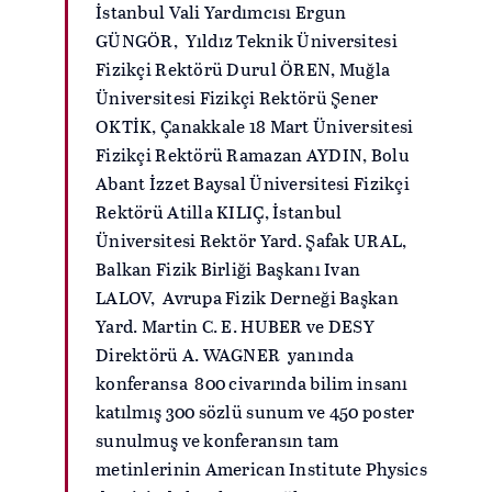
İstanbul Vali Yardımcısı Ergun
GÜNGÖR, Yıldız Teknik Üniversitesi
Fizikçi Rektörü Durul ÖREN, Muğla
Üniversitesi Fizikçi Rektörü Şener
OKTİK, Çanakkale 18 Mart Üniversitesi
Fizikçi Rektörü Ramazan AYDIN, Bolu
Abant İzzet Baysal Üniversitesi Fizikçi
Rektörü Atilla KILIÇ, İstanbul
Üniversitesi Rektör Yard. Şafak URAL,
Balkan Fizik Birliği Başkanı Ivan
LALOV, Avrupa Fizik Derneği Başkan
Yard. Martin C. E. HUBER ve DESY
Direktörü A. WAGNER yanında
konferansa 800 civarında bilim insanı
katılmış 300 sözlü sunum ve 450 poster
sunulmuş ve konferansın tam
metinlerinin American Institute Physics