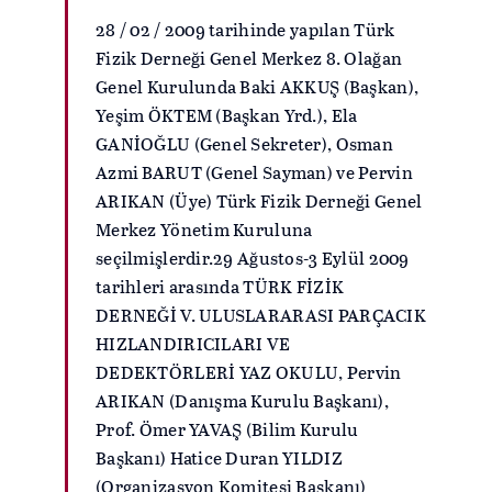
28 / 02 / 2009 tarihinde yapılan Türk
Fizik Derneği Genel Merkez 8. Olağan
Genel Kurulunda Baki AKKUŞ (Başkan),
Yeşim ÖKTEM (Başkan Yrd.), Ela
GANİOĞLU (Genel Sekreter), Osman
Azmi BARUT (Genel Sayman) ve Pervin
ARIKAN (Üye) Türk Fizik Derneği Genel
Merkez Yönetim Kuruluna
seçilmişlerdir.29 Ağustos-3 Eylül 2009
tarihleri arasında TÜRK FİZİK
DERNEĞİ V. ULUSLARARASI PARÇACIK
HIZLANDIRICILARI VE
DEDEKTÖRLERİ YAZ OKULU, Pervin
ARIKAN (Danışma Kurulu Başkanı),
Prof. Ömer YAVAŞ (Bilim Kurulu
Başkanı) Hatice Duran YILDIZ
(Organizasyon Komitesi Başkanı)