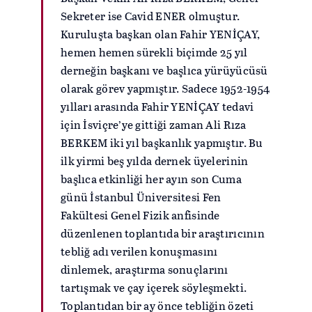
Sekreter ise Cavid ENER olmuştur.
Kuruluşta başkan olan Fahir YENİÇAY,
hemen hemen sürekli biçimde 25 yıl
derneğin başkanı ve başlıca yürüyücüsü
olarak görev yapmıştır. Sadece 1952-1954
yılları arasında Fahir YENİÇAY tedavi
için İsviçre’ye gittiği zaman Ali Rıza
BERKEM iki yıl başkanlık yapmıştır. Bu
ilk yirmi beş yılda dernek üyelerinin
başlıca etkinliği her ayın son Cuma
günü İstanbul Üniversitesi Fen
Fakültesi Genel Fizik anfisinde
düzenlenen toplantıda bir araştırıcının
tebliğ adı verilen konuşmasını
dinlemek, araştırma sonuçlarını
tartışmak ve çay içerek söyleşmekti.
Toplantıdan bir ay önce tebliğin özeti