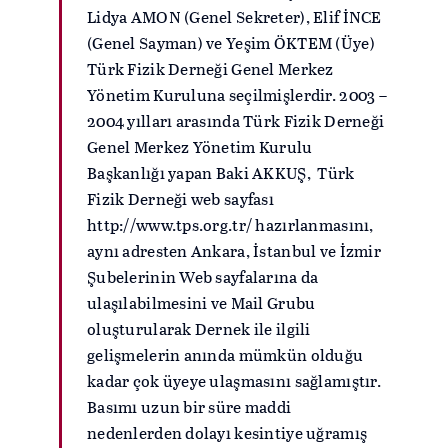
Lidya AMON (Genel Sekreter), Elif İNCE
(Genel Sayman) ve Yeşim ÖKTEM (Üye)
Türk Fizik Derneği Genel Merkez
Yönetim Kuruluna seçilmişlerdir. 2003 –
2004 yılları arasında Türk Fizik Derneği
Genel Merkez Yönetim Kurulu
Başkanlığı yapan Baki AKKUŞ, Türk
Fizik Derneği web sayfası
http://www.tps.org.tr/ hazırlanmasını,
aynı adresten Ankara, İstanbul ve İzmir
Şubelerinin Web sayfalarına da
ulaşılabilmesini ve Mail Grubu
oluşturularak Dernek ile ilgili
gelişmelerin anında mümkün olduğu
kadar çok üyeye ulaşmasını sağlamıştır.
Basımı uzun bir süre maddi
nedenlerden dolayı kesintiye uğramış