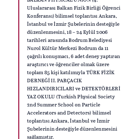
Uluslararası Balkan Fizik Birliği Öğrenci
Konferansı) bilimsel toplantısı Ankara,
İstanbul ve İzmir Şubelerinin desteğiyle
düzenlenmesini, 18 – 24 Eylül 2006
tarihleri arasında Bodrum Belediyesi
Nurol Kültür Merkezi Bodrum da 11
çağrılı konuşmacı, 6 adet deney yaptıran
araştırıcı ve öğrenciler olmak üzere
toplam 85 kişi katılımıyla TÜRK FİZİK
DERNEĞİ II. PARÇACIK
HIZLANDIRICILARI ve DETEKTÖRLERİ
YAZ OKULU (Turkish Physical Society
2nd Summer School on Particle
Accelerators and Detectors) bilimsel
toplantısı Ankara, İstanbul ve İzmir
Şubelerinin desteğiyle düzenlenmesini
sağlamıştır.