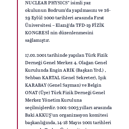
NUCLEAR PHYSICS” isimli yaz
okulunun Bodrum’da yapılmasını ve 26-
29 Eylül 2000 tarihleri arasında Fırat
Üniversitesi – Elazığ’da TFD-19 FİZİK
KONGRESİ nin düzenlenmesini
sağlamıştır.
17.02.2001 tarihinde yapılan Türk Fizik
Derneği Genel Merkez 4. Olağan Genel
Kurulunda Engin ARIK (Başkan Yrd.) ,
Sehban KARTAL (Genel Sekreter), Işık
KARABAY (Genel Sayman) ve Belgin
ONAT (Üye) Türk Fizik Derneği Genel
Merkez Yönetim Kuruluna
seçilmişlerdir. 2001-2003 yılları arasında
Baki AKKUŞ’un organizasyon komitesi
başkanlığında, 14-18 Mayıs 2001 tarihleri