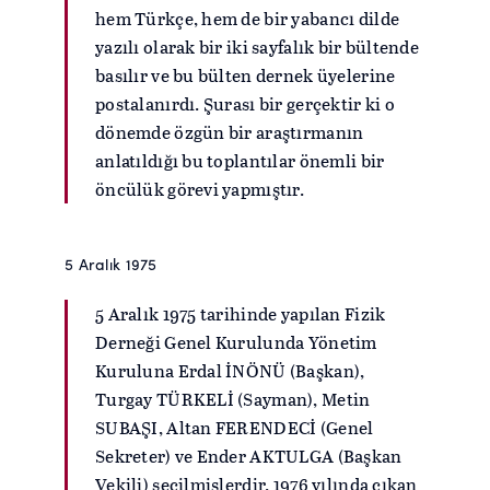
hem Türkçe, hem de bir yabancı dilde
yazılı olarak bir iki sayfalık bir bültende
basılır ve bu bülten dernek üyelerine
postalanırdı. Şurası bir gerçektir ki o
dönemde özgün bir araştırmanın
anlatıldığı bu toplantılar önemli bir
öncülük görevi yapmıştır.
5 Aralık 1975
5 Aralık 1975 tarihinde yapılan Fizik
Derneği Genel Kurulunda Yönetim
Kuruluna Erdal İNÖNÜ (Başkan),
Turgay TÜRKELİ (Sayman), Metin
SUBAŞI, Altan FERENDECİ (Genel
Sekreter) ve Ender AKTULGA (Başkan
Vekili) seçilmişlerdir. 1976 yılında çıkan