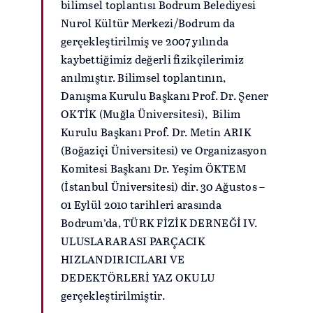
bilimsel toplantısı Bodrum Belediyesi
Nurol Kültür Merkezi/Bodrum da
gerçekleştirilmiş ve 2007 yılında
kaybettiğimiz değerli fizikçilerimiz
anılmıştır. Bilimsel toplantının,
Danışma Kurulu Başkanı Prof. Dr. Şener
OKTİK (Muğla Üniversitesi), Bilim
Kurulu Başkanı Prof. Dr. Metin ARIK
(Boğaziçi Üniversitesi) ve Organizasyon
Komitesi Başkanı Dr. Yeşim ÖKTEM
(İstanbul Üniversitesi) dir. 30 Ağustos –
01 Eylül 2010 tarihleri arasında
Bodrum’da, TÜRK FİZİK DERNEĞİ IV.
ULUSLARARASI PARÇACIK
HIZLANDIRICILARI VE
DEDEKTÖRLERİ YAZ OKULU
gerçekleştirilmiştir.