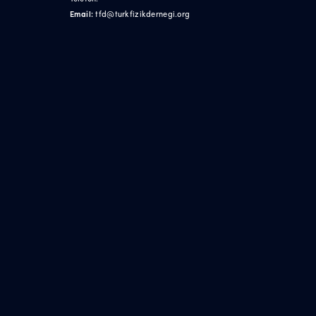
Email:
tfd@turkfizikdernegi.org