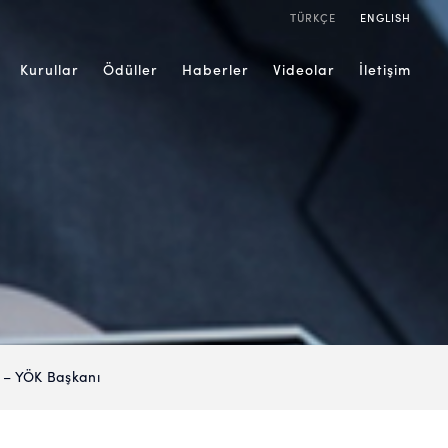
TÜRKÇE
ENGLISH
Kurullar
Ödüller
Haberler
Videolar
İletişim
Ç – YÖK Başkanı