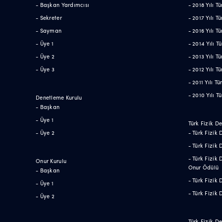
- Başkan Yardımcısı
- 2018 Yılı 
- Sekreter
- 2017 Yılı 
- Sayman
- 2016 Yılı 
- Üye 1
- 2014 Yılı 
- Üye 2
- 2013 Yılı 
- Üye 3
- 2012 Yılı 
- 2011 Yılı T
- 2010 Yılı 
Denetleme Kurulu
- Başkan
- Üye 1
Türk Fizik D
- Üye 2
- Türk Fizik
- Türk Fizik
- Türk Fizik
Onur Kurulu
Onur Ödülü
- Başkan
- Türk Fizik
- Üye 1
- Türk Fizik
- Üye 2
Türk Fizik De