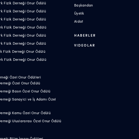
Türk Fizik Derneği Onur Ödülü
Başkandan
Türk Fizik Derneği Onur Ödülü
Üyelik
Türk Fizik Derneği Onur Ödülü
Aidat
Türk Fizik Derneği Onur Ödülü
Türk Fizik Derneği Onur Ödülü
HABERLER
Türk Fizik Derneği Onur Ödülü
VIDEOLAR
ürk Fizik Derneği Onur Ödülü
Türk Fizik Derneği Onur Ödülü
erneği Özel Onur Ödülleri
 Derneği Özel Onur Ödülü
 Derneği Basın Özel Onur Ödülü
 Derneği Sanayici ve İş Adamı Özel
 Derneği Kamu Özel Onur Ödülü
 Derneği Uluslararası Özel Onur Ödülü
rneği Bilim İnsanı Ödülleri