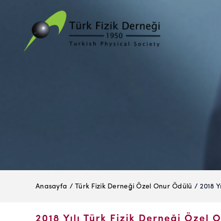
Anasayfa
/
Türk Fizik Derneği Özel Onur Ödülü
/ 2018 Y
2018 Yılı Türk Fizik Derneği Özel 