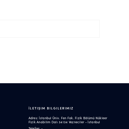
İLETIŞIM BILGILERIMIZ
Adres: İstanbul Üniv. Fen Fak. Fizik Bölümü Nükleer
Fizik Anabilim Dalı 34134 Vezneciler - İstanbul
Telefon: -