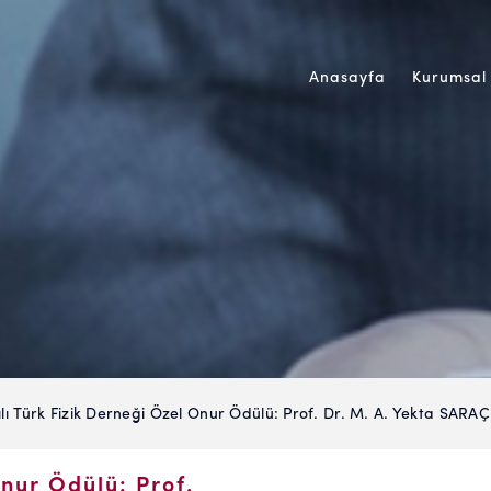
Anasayfa
Kurumsal
ılı Türk Fizik Derneği Özel Onur Ödülü: Prof. Dr. M. A. Yekta SARA
Onur Ödülü: Prof.